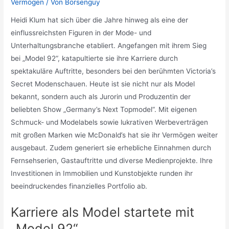
Vermögen
/ Von
Börsenguy
Heidi Klum hat sich über die Jahre hinweg als eine der
einflussreichsten Figuren in der Mode- und
Unterhaltungsbranche etabliert. Angefangen mit ihrem Sieg
bei „Model 92“, katapultierte sie ihre Karriere durch
spektakuläre Auftritte, besonders bei den berühmten Victoria’s
Secret Modenschauen. Heute ist sie nicht nur als Model
bekannt, sondern auch als Jurorin und Produzentin der
beliebten Show „Germany’s Next Topmodel“. Mit eigenen
Schmuck- und Modelabels sowie lukrativen Werbeverträgen
mit großen Marken wie McDonald’s hat sie ihr Vermögen weiter
ausgebaut. Zudem generiert sie erhebliche Einnahmen durch
Fernsehserien, Gastauftritte und diverse Medienprojekte. Ihre
Investitionen in Immobilien und Kunstobjekte runden ihr
beeindruckendes finanzielles Portfolio ab.
Karriere als Model startete mit
„Model 92“