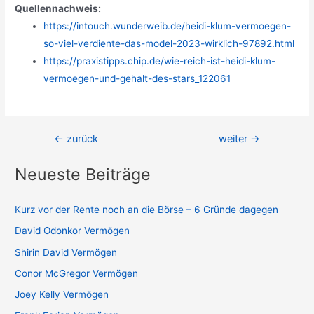
Quellennachweis:
https://intouch.wunderweib.de/heidi-klum-vermoegen-
so-viel-verdiente-das-model-2023-wirklich-97892.html
https://praxistipps.chip.de/wie-reich-ist-heidi-klum-
vermoegen-und-gehalt-des-stars_122061
Beitragsnavigation
←
zurück
weiter
→
Neueste Beiträge
Kurz vor der Rente noch an die Börse – 6 Gründe dagegen
David Odonkor Vermögen
Shirin David Vermögen
Conor McGregor Vermögen
Joey Kelly Vermögen