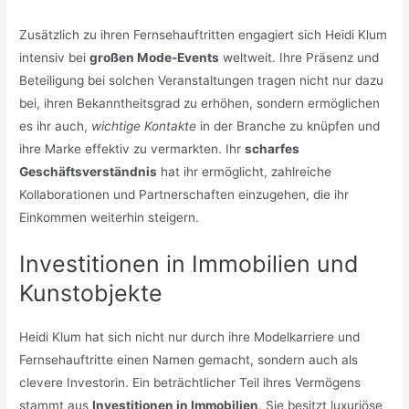
Zusätzlich zu ihren Fernsehauftritten engagiert sich Heidi Klum
intensiv bei
großen Mode-Events
weltweit. Ihre Präsenz und
Beteiligung bei solchen Veranstaltungen tragen nicht nur dazu
bei, ihren Bekanntheitsgrad zu erhöhen, sondern ermöglichen
es ihr auch,
wichtige Kontakte
in der Branche zu knüpfen und
ihre Marke effektiv zu vermarkten. Ihr
scharfes
Geschäftsverständnis
hat ihr ermöglicht, zahlreiche
Kollaborationen und Partnerschaften einzugehen, die ihr
Einkommen weiterhin steigern.
Investitionen in Immobilien und
Kunstobjekte
Heidi Klum hat sich nicht nur durch ihre Modelkarriere und
Fernsehauftritte einen Namen gemacht, sondern auch als
clevere Investorin. Ein beträchtlicher Teil ihres Vermögens
stammt aus
Investitionen in Immobilien
. Sie besitzt luxuriöse