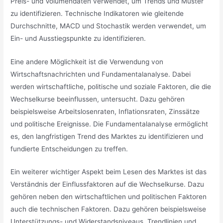
Preis- und Volumendaten verwendet, um Trends und Muster
zu identifizieren. Technische Indikatoren wie gleitende
Durchschnitte, MACD und Stochastik werden verwendet, um
Ein- und Ausstiegspunkte zu identifizieren.
Eine andere Möglichkeit ist die Verwendung von
Wirtschaftsnachrichten und Fundamentalanalyse. Dabei
werden wirtschaftliche, politische und soziale Faktoren, die die
Wechselkurse beeinflussen, untersucht. Dazu gehören
beispielsweise Arbeitslosenraten, Inflationsraten, Zinssätze
und politische Ereignisse. Die Fundamentalanalyse ermöglicht
es, den langfristigen Trend des Marktes zu identifizieren und
fundierte Entscheidungen zu treffen.
Ein weiterer wichtiger Aspekt beim Lesen des Marktes ist das
Verständnis der Einflussfaktoren auf die Wechselkurse. Dazu
gehören neben den wirtschaftlichen und politischen Faktoren
auch die technischen Faktoren. Dazu gehören beispielsweise
Unterstützungs- und Widerstandsniveaus, Trendlinien und