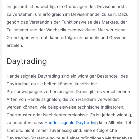
Insgesamt ist es wichtig, die Grundlagen des Devisenmarkts
zu verstehen, um erfolgreich im Devisenhandel zu sein. Dazu
gehört das Verständnis der Funktionsweise des Marktes, der
Teilnehmer und der Wechselkursentwicklung. Nur wer diese
Grundlagen versteht, kann erfolgreich handeln und Gewinne
erzielen.
Daytrading
Handelssignale Daytrading sind ein wichtiger Bestandteil des
Daytrading, da sie helfen können, kurzfristige
Preisbewegungen vorherzusagen. Dabei gibt es verschiedene
Arten von Handelssignalen, die von Händlern verwendet
werden können, wie beispielsweise technische Indikatoren,
Chartmuster oder Nachrichtenereignisse. Es ist jedoch wichtig,
zu beachten, dass
Handelssignale Daytrading
kein Allheilmittel
sind und nicht immer zuverlässig sind. Eine erfolgreiche
Daytrading-Strategie sollte auf einer gründlichen Marktanalyse