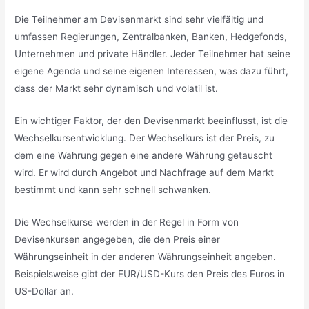
Die Teilnehmer am Devisenmarkt sind sehr vielfältig und
umfassen Regierungen, Zentralbanken, Banken, Hedgefonds,
Unternehmen und private Händler. Jeder Teilnehmer hat seine
eigene Agenda und seine eigenen Interessen, was dazu führt,
dass der Markt sehr dynamisch und volatil ist.
Ein wichtiger Faktor, der den Devisenmarkt beeinflusst, ist die
Wechselkursentwicklung. Der Wechselkurs ist der Preis, zu
dem eine Währung gegen eine andere Währung getauscht
wird. Er wird durch Angebot und Nachfrage auf dem Markt
bestimmt und kann sehr schnell schwanken.
Die Wechselkurse werden in der Regel in Form von
Devisenkursen angegeben, die den Preis einer
Währungseinheit in der anderen Währungseinheit angeben.
Beispielsweise gibt der EUR/USD-Kurs den Preis des Euros in
US-Dollar an.